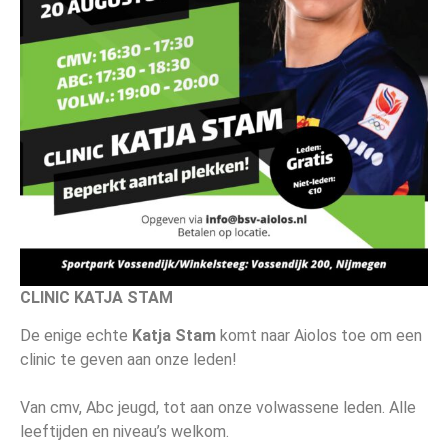
CLINIC KATJA STAM
De enige echte
Katja Stam
komt naar Aiolos toe om een
clinic te geven aan onze leden!
Van cmv, Abc jeugd, tot aan onze volwassene leden. Alle
leeftijden en niveau’s welkom.